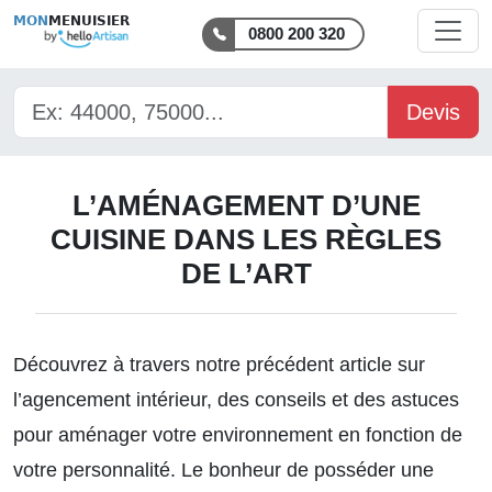
MON
MENUISIER
0800 200 320
Devis
L’AMÉNAGEMENT D’UNE
CUISINE DANS LES RÈGLES
DE L’ART
Découvrez à travers notre précédent article sur
l’agencement intérieur, des conseils et des astuces
pour aménager votre environnement en fonction de
votre personnalité. Le bonheur de posséder une