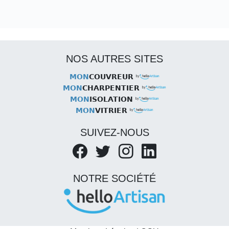
NOS AUTRES SITES
MON
COUVREUR
MON
CHARPENTIER
MON
ISOLATION
MON
VITRIER
SUIVEZ-NOUS
NOTRE SOCIÉTÉ