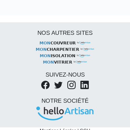
NOS AUTRES SITES
MON
COUVREUR
MON
CHARPENTIER
MON
ISOLATION
MON
VITRIER
SUIVEZ-NOUS
NOTRE SOCIÉTÉ