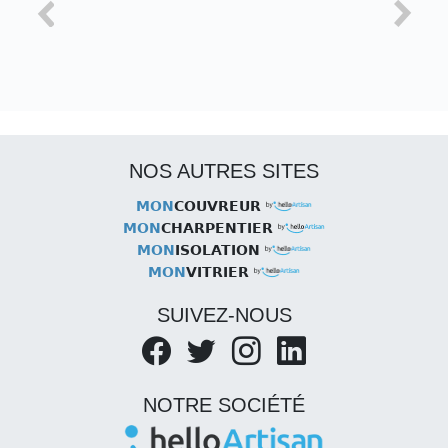
NOS AUTRES SITES
MON
COUVREUR
MON
CHARPENTIER
MON
ISOLATION
MON
VITRIER
SUIVEZ-NOUS
NOTRE SOCIÉTÉ