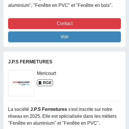
aluminium", "Fenêtre en PVC" et "Fenêtre en bois".
Contact
Voir
J.P.S FERMETURES
Mericourt
RGE
La société
J.p.s Fermetures
s'est inscrite sur notre
réseau en 2025. Elle est spécialisée dans les métiers
"Fenêtre en aluminium" et "Fenêtre en PVC".