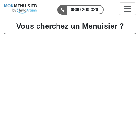
MON
MENUISIER
0800 200 320
Vous cherchez un Menuisier ?