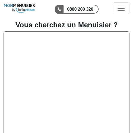
MON
MENUISIER
0800 200 320
Vous cherchez un Menuisier ?