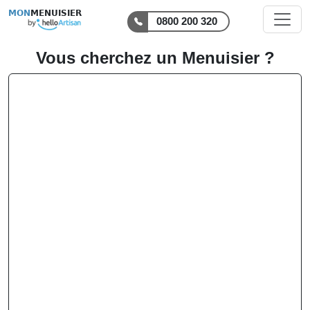
MON
MENUISIER
0800 200 320
Vous cherchez un Menuisier ?