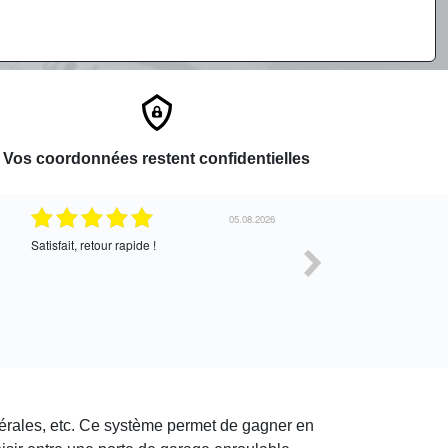
Vos coordonnées restent confidentielles
05.08.2026
Satisfait, retour rapide !
Très bon service !
térales, etc. Ce système permet de gagner en