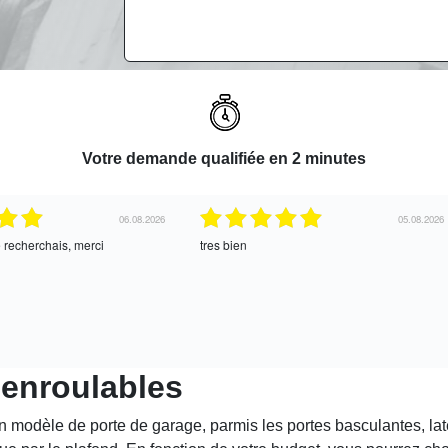
Votre demande qualifiée en 2 minutes
06.08.2026
05.08.2026
e recherchais, merci
tres bien
 enroulables
n modèle de porte de garage, parmis les portes basculantes, la