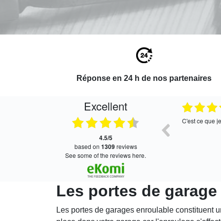
Réponse en 24 h de nos partenaires
Excellent
27.07.2026
27.07.2026
Bien
C'est ce que j
4.5/5
based on
1309
reviews
see some of the reviews here.
Les portes de garage
Les portes de garages enroulable constituent u