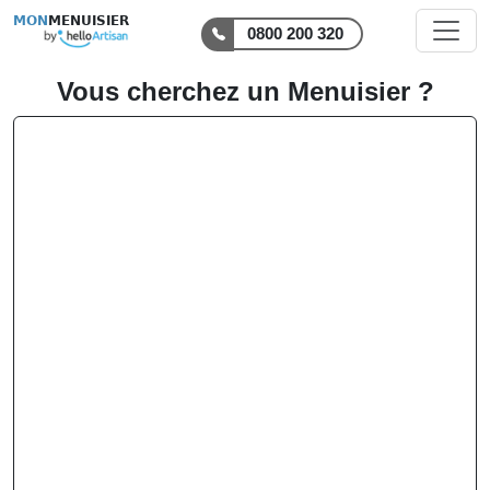
MON
MENUISIER
0800 200 320
Vous cherchez un Menuisier ?