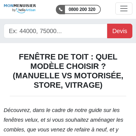
MON
MENUISIER
0800 200 320
Devis
FENÊTRE DE TOIT : QUEL
MODÈLE CHOISIR ?
(MANUELLE VS MOTORISÉE,
STORE, VITRAGE)
Découvrez, dans le cadre de
notre guide
sur les
fenêtres velux, et si vous souhaitez aménager les
combles, que vous venez de refaire à neuf, et y