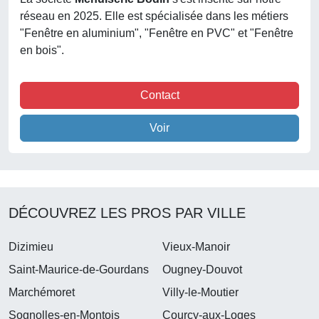
réseau en 2025. Elle est spécialisée dans les métiers
"Fenêtre en aluminium", "Fenêtre en PVC" et "Fenêtre
en bois".
Contact
Voir
DÉCOUVREZ LES PROS PAR VILLE
Dizimieu
Vieux-Manoir
Saint-Maurice-de-Gourdans
Ougney-Douvot
Marchémoret
Villy-le-Moutier
Sognolles-en-Montois
Courcy-aux-Loges