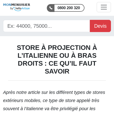
MON
MENUISIER
0800 200 320
Devis
STORE À PROJECTION À
L’ITALIENNE OU À BRAS
DROITS : CE QU’IL FAUT
SAVOIR
Après notre article sur les différent types de
stores
extérieurs mobiles
, ce type de store appelé très
souvent à l’italienne va être privilégié pour les